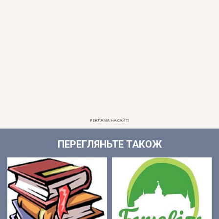
РЕКЛАМА НА САЙТІ
ПЕРЕГЛЯНЬТЕ ТАКОЖ