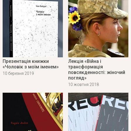
Презентація книжки
Лекція «Війна і
«Чоловік з моїм іменем»
трансформація
повсякденності: жіночий
10 березня 2019
погляд»
10 жовтня 2018