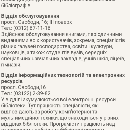
бібліографів.
Відділ обслуговування
просп. Свободи, 16; ІІІ поверх
Тел.: (0312) 67-11-16
Здійснює обслуговування книгами, періодичними
виданнями всіх користувачів, зокрема, спеціалістів
різних галузей господарства, освіти і культури,
науковців, а також студентів вузів, середніх
спеціальних навчальних закладів, учнів шкіл, ліцеїв,
гімназій.
Відділ інформаційних технологій та електронних
ресурсів
просп. Свободи,16
Тел.: (03122) 2-39-82
У відділі акумулюються всі електронні ресурси
бібліотеки. Тут працюють спеціалісти, які
відповідають за роботу комп’ютерної та
мультимедійної техніки, що знаходиться у різних
відділах бібліотеки. Програмісти працюють над
створенням необхідних бібліотеці програм,