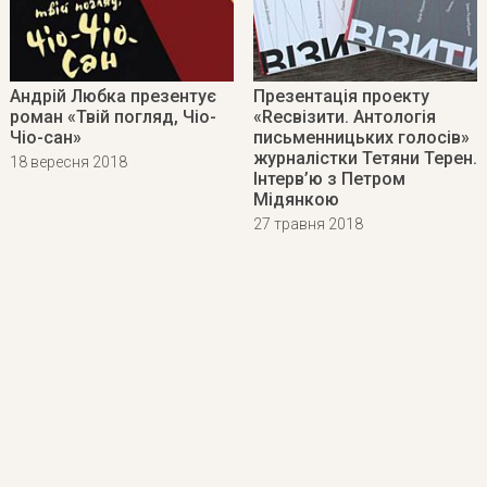
Андрій Любка презентує
Презентація проекту
роман «Твій погляд, Чіо-
«Recвізити. Антологія
Чіо-сан»
письменницьких голосів»
журналістки Тетяни Терен.
18 вересня 2018
Інтерв’ю з Петром
Мідянкою
27 травня 2018