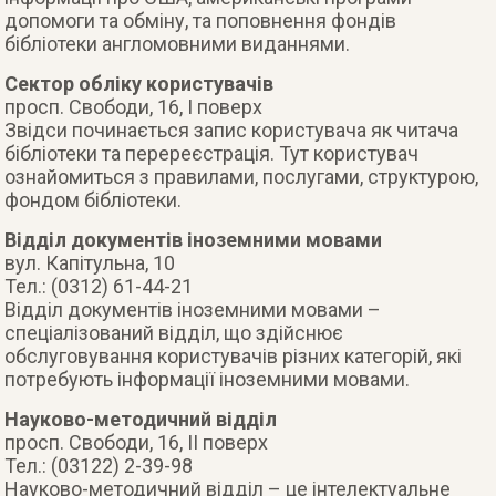
допомоги та обміну, та поповнення фондів
бібліотеки англомовними виданнями.
Сектор обліку користувачів
просп. Свободи, 16, І поверх
Звідси починається запис користувача як читача
бібліотеки та перереєстрація. Тут користувач
ознайомиться з правилами, послугами, структурою,
фондом бібліотеки.
Відділ документів іноземними мовами
вул. Капітульна, 10
Тел.: (0312) 61-44-21
Відділ документів іноземними мовами –
спеціалізований відділ, що здійснює
обслуговування користувачів різних категорій, які
потребують інформації іноземними мовами.
Науково-методичний відділ
просп. Свободи, 16, ІІ поверх
Тел.: (03122) 2-39-98
Науково-методичний відділ – це інтелектуальне