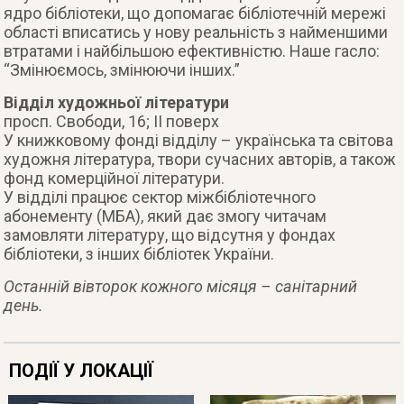
ядро бібліотеки, що допомагає бібліотечній мережі
області вписатись у нову реальність з найменшими
втратами і найбільшою ефективністю. Наше гасло:
“Змінюємось, змінюючи інших.”
Відділ художньої літератури
просп. Свободи, 16; ІІ поверх
У книжковому фонді відділу – українська та світова
художня література, твори сучасних авторів, а також
фонд комерційної літератури.
У відділі працює сектор міжбібліотечного
абонементу (МБА), який дає змогу читачам
замовляти літературу, що відсутня у фондах
бібліотеки, з інших бібліотек України.
Останній вівторок кожного місяця – санітарний
день.
ПОДІЇ У ЛОКАЦІЇ