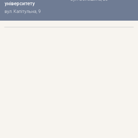
університету
вул. Капітульна, 9