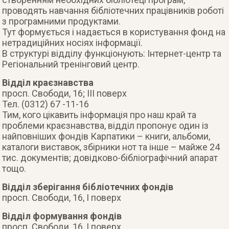
проводять навчання бібліотечних працівників роботі
з програмними продуктами.
Тут формується і надається в користування фонд на
нетрадиційних носіях інформації.
В структурі відділу функціонують: Інтернет-центр та
Регіональний тренінговий центр.
Відділ краєзнавства
просп. Свободи, 16; ІІІ поверх
Тел. (0312) 67 -11-16
Тим, кого цікавить інформація про наш край та
проблеми краєзнавства, відділ пропонує один із
найповніших фондів Карпатики – книги, альбоми,
каталоги виставок, збірники нот та інше – майже 24
тис. документів; довідково-бібліографічний апарат
тощо.
Відділ зберігання бібліотечних фондів
просп. Свободи, 16, І поверх
Відділ формування фондів
просп. Свободи, 16, І поверх