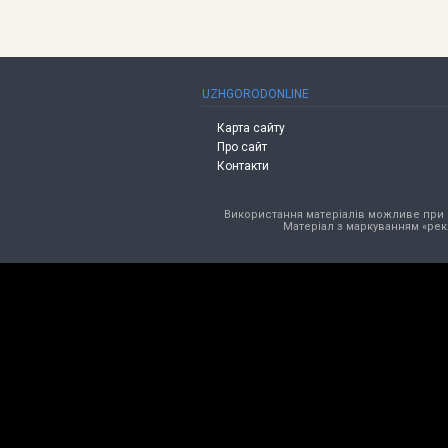
UZHGORODONLINE
Карта сайту
Про сайт
Контакти
Використання матеріалів можливе при в
Матеріал з маркуванням «рек