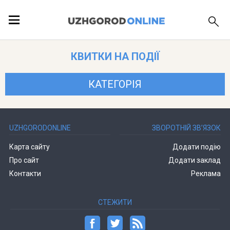
ПОДІЇ
КВИТКИ НА ПОДІЇ
ЛОКАЦІЇ
КАТЕГОРІЯ
ПУБЛІКАЦІЇ
UZHGORODONLINE
ЗВОРОТНІЙ ЗВ’ЯЗОК
Карта сайту
Додати подію
Про сайт
Додати заклад
Контакти
Реклама
СТЕЖИТИ