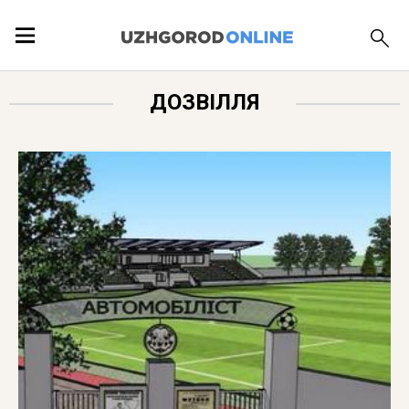
ПОДІЇ
ДОЗВІЛЛЯ
ЛОКАЦІЇ
ПУБЛІКАЦІЇ