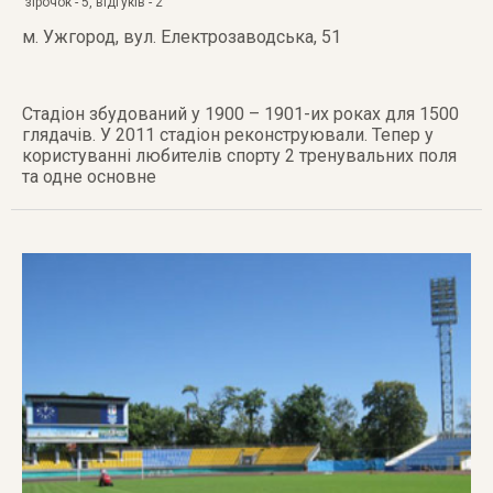
зірочок -
5
, відгуків -
2
м. Ужгород
,
вул. Електрозаводська, 51
Стадіон збудований у 1900 – 1901-их роках для 1500
глядачів. У 2011 стадіон реконструювали. Тепер у
користуванні любителів спорту 2 тренувальних поля
та одне основне