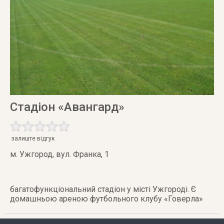
Стадіон «Авангард»
залиште відгук
м. Ужгород
,
вул. Франка, 1
багатофункціональний стадіон у місті Ужгороді. Є
домашньою ареною футбольного клубу «Говерла»