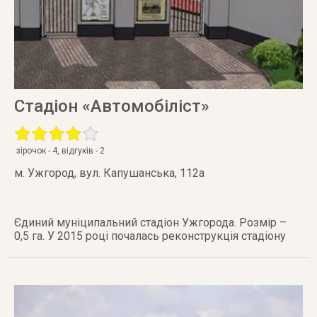
Стадіон «Автомобіліст»
зірочок -
4
, відгуків -
2
м. Ужгород
,
вул. Капушанська, 112а
Єдиний муніципальний стадіон Ужгорода. Розмір –
0,5 га. У 2015 році почалась реконструкція стадіону