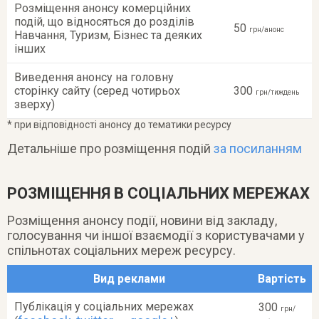
Розміщення анонсу комерційних
подій, що відносяться до розділів
50
грн/анонс
Навчання, Туризм, Бізнес та деяких
інших
Виведення анонсу на головну
сторінку сайту (серед чотирьох
300
грн/тиждень
зверху)
* при відповідності анонсу до тематики ресурсу
Детальніше про розміщення подій
за посиланням
РОЗМІЩЕННЯ В СОЦІАЛЬНИХ МЕРЕЖАХ
Розміщення анонсу події, новини від закладу,
голосування чи іншої взаємодії з користувачами у
спільнотах соціальних мереж ресурсу.
Вид реклами
Вартість
Публікація у соціальних мережах
300
грн/