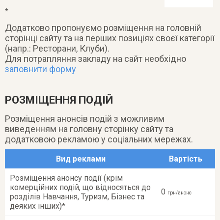
*
Додатково пропонуємо розміщення на головній
сторінці сайту та на перших позиціях своєї категорії
(напр.: Ресторани, Клуби).
Для потрапляння закладу на сайт необхідно
заповнити форму
РОЗМІЩЕННЯ ПОДІЙ
Розміщення анонсів подій з можливим
виведенням на головну сторінку сайту та
додатковою рекламою у соціальних мережах.
Вид реклами
Вартість
Розміщення анонсу події (крім
комерційних подій, що відносяться до
0
грн/анонс
розділів Навчання, Туризм, Бізнес та
деяких інших)*