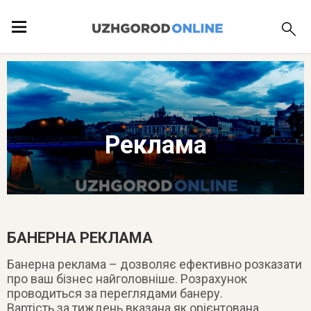
ПОДІЇ
ЛОКАЦІЇ
Реклама
ПУБЛІКАЦІЇ
БАНЕРНА РЕКЛАМА
Банерна реклама – дозволяє ефективно розказати
про ваш бізнес найголовніше. Розрахунок
проводиться за переглядами банеру.
Вартість за тиждень вказана як орієнтована,