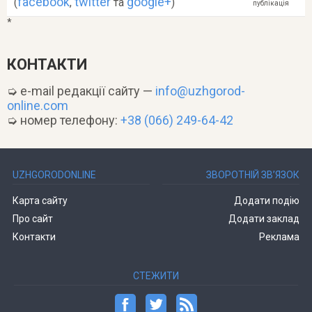
facebook
twitter
google+
(
,
та
)
публікація
*
КОНТАКТИ
➭ e-mail редакції сайту —
info@uzhgorod-
online.com
➭ номер телефону:
+38 (066) 249-64-42
UZHGORODONLINE
ЗВОРОТНІЙ ЗВ’ЯЗОК
Карта сайту
Додати подію
Про сайт
Додати заклад
Контакти
Реклама
СТЕЖИТИ