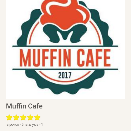
Muffin Cafe
зірочок -
5
, відгуків -
1