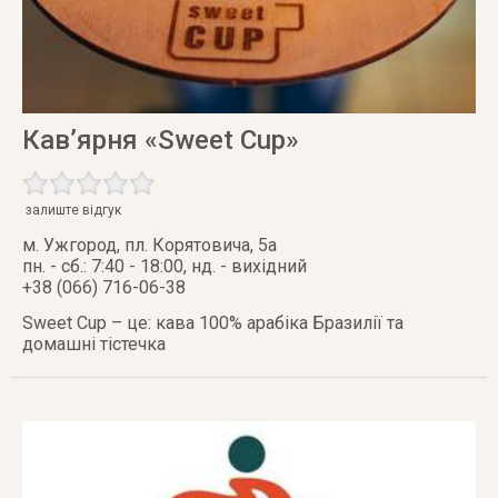
Кав’ярня «Sweet Cup»
залиште відгук
м. Ужгород
,
пл. Корятовича, 5а
пн. - сб.: 7:40 - 18:00, нд. - вихідний
+38 (066) 716-06-38
Sweet Cup – це: кава 100% арабіка Бразилії та
домашні тістечка