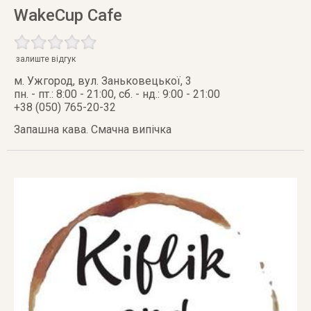
WakeCup Cafe
залиште відгук
м. Ужгород
,
вул. Заньковецької, 3
пн. - пт.: 8:00 - 21:00, сб. - нд.: 9:00 - 21:00
+38 (050) 765-20-32
Запашна кава. Смачна випічка