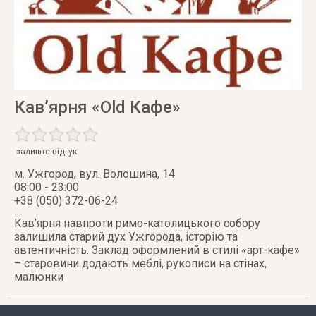
Кав’ярня «Old Кафе»
залиште відгук
м. Ужгород
,
вул. Волошина, 14
08:00 - 23:00
+38 (050) 372-06-24
Кав’ярня навпроти римо-католицького собору
залишила старий дух Ужгорода, історію та
автентичність. Заклад оформлений в стилі «арт-кафе»
– старовини додають меблі, рукописи на стінах,
малюнки