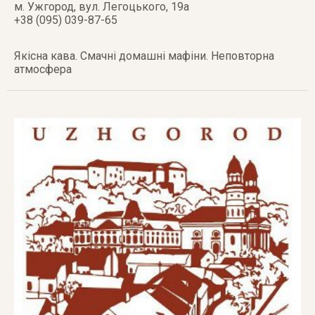
м. Ужгород
,
вул. Легоцького, 19а
+38 (095) 039-87-65
Якісна кава. Смачні домашні мафіни. Неповторна
атмосфера