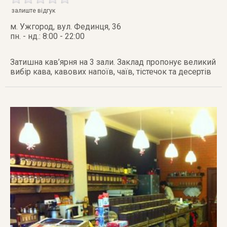
залиште відгук
м. Ужгород
,
вул. Фединця, 36
пн. - нд.: 8:00 - 22:00
Затишна кав’ярня на 3 зали. Заклад пропонує великий
вибір кава, кавових напоїв, чаїв, тістечок та десертів