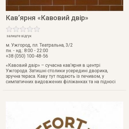
Кав’ярня «Кавовий двір»
залиште відгук
м. Ужгород
,
пл. Театральна, 3/2
пн. - нд.: 8:00 - 22:00
+38 (050) 100-48-56
«Кавовий двір» – сучасна кав’ярня в центрі
Ужгорода. Затишні столики усередині дворика,
зручна тераса. Каву тут подають із печивом, у
симпатичних видовжених філіжанках та на підносі