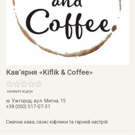
Кав’ярня «Kiflik & Coffee»
залиште відгук
м. Ужгород
,
вул. Митна, 15
+38 (050) 517-07-31
Смачна кава, свіжі кіфлики та гарний настрій