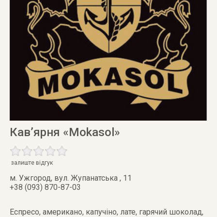
Кав’ярня «Mokasol»
залиште відгук
м. Ужгород
,
вул. Жупанатська , 11
+38 (093) 870-87-03
Еспресо, американо, капучіно, лате, гарячий шоколад,