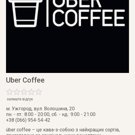
Uber Coffee
залиште відгук
м. Ужгород
,
вул. Волошина, 20
пн. - пт.: 8:00 - 20:00, сб. - нд.: 9:00 - 21:00
+38 (066) 954-54-42
über coffee – це кава-з-собою з найкращих сортів,