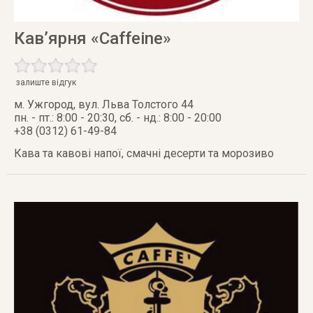
Кав’ярня «Caffeine»
залиште відгук
м. Ужгород
,
вул. Льва Толстого 44
пн. - пт.: 8:00 - 20:30, сб. - нд.: 8:00 - 20:00
+38 (0312) 61-49-84
Кава та кавові напої, смачні десерти та морозиво