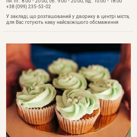
пн. пт.: 8:00 - 20:00, сб.: 9:00 - 20:00, нд.: 10:00 - 18:00
+38 (099) 235-53-02
У закладі, що розташований у дворику в центрі міста,
для Вас готують каву найсвіжішого обсмаження