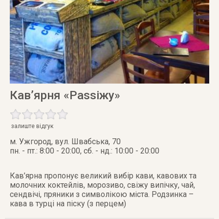
Кав’ярня «Passiжу»
залиште відгук
м. Ужгород
,
вул. Швабська, 70
пн. - пт.: 8:00 - 20:00, сб. - нд.: 10:00 - 20:00
Кав’ярна пропонує великий вибір кави, кавових та
молочних коктейлів, морозиво, свіжу випічку, чай,
сендвічі, пряники з символікою міста. Родзинка –
кава в турці на піску (з перцем)