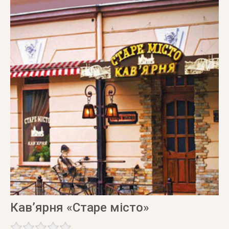
Кав’ярня «Старе місто»