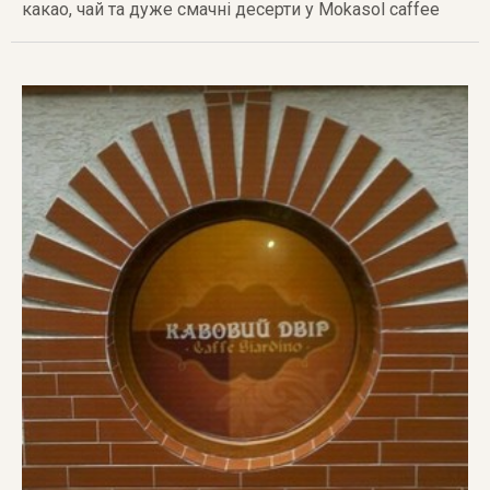
какао, чай та дуже смачні десерти у Mokasol caffee