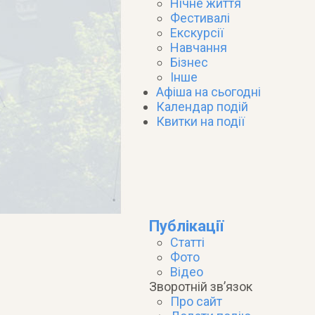
Нічне життя
Фестивалі
Екскурсії
Навчання
Бізнес
Інше
Афіша на сьогодні
Календар подій
Квитки на події
Публікації
Статті
Фото
Відео
Зворотній зв’язок
Про сайт