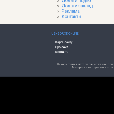
Додати подію
Додати заклад
Реклама
Контакти
UZHGORODONLINE
Карта сайту
Про сайт
Контакти
Використання матеріалів можливе при в
Матеріал з маркуванням «рек