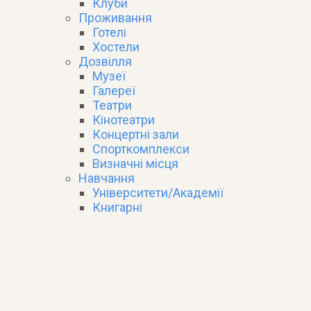
Клуби
Проживання
Готелі
Хостели
Дозвілля
Музеї
Галереї
Театри
Кінотеатри
Концертні зали
Спорткомплекси
Визначні місця
Навчання
Університети/Академії
Книгарні