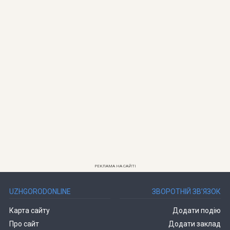
РЕКЛАМА НА САЙТІ
UZHGORODONLINE
ЗВОРОТНІЙ ЗВ’ЯЗОК
Карта сайту
Додати подію
Про сайт
Додати заклад