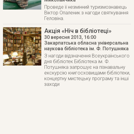
Проведе її незмінний туризмознавець
Віктор Опаленик з нагоди святкування
Геловіна.
Акція «Ніч в бібліотеці»
30 вересня 2013
, 16:00
Закарпатська обласна універсальна
наукова бібліотека ім. Ф. Потушняка
З нагоди відзначення Всеукраїнського
дня бібліотек Бібліотека ім. Ф.
Потушняка запрошує на пізнавальну
екскурсію книгосховищами бібліотеки,
концертну мистецьку програму та інші
заходи