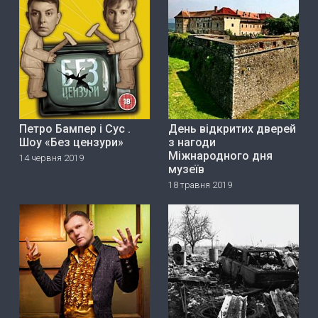
Петро Бампер і Сус .
День відкритих дверей
Шоу «Без цензури»
з нагоди
Міжнародного дня
14 червня 2019
музеїв
18 травня 2019