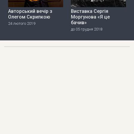
Авторський вечір з
Виставка Сергія
Олегом Скрипкою
Моргунова «Я це
бачив»
24 лютого 2019
до 05 грудня 2018