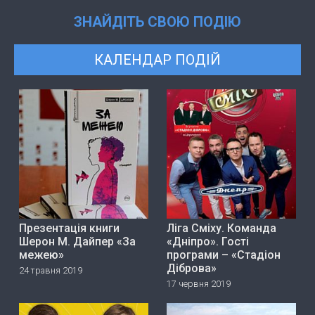
ЗНАЙДІТЬ СВОЮ ПОДІЮ
КАЛЕНДАР ПОДІЙ
Презентація книги
Ліга Сміху. Команда
Шерон М. Дайпер «За
«Дніпро». Гості
межею»
програми – «Стадіон
Діброва»
24 травня 2019
17 червня 2019