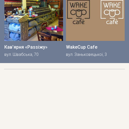
Кав’ярня «Passiжу»
WakeCup Cafe
вул. Швабська, 70
вул. Заньковецької, 3