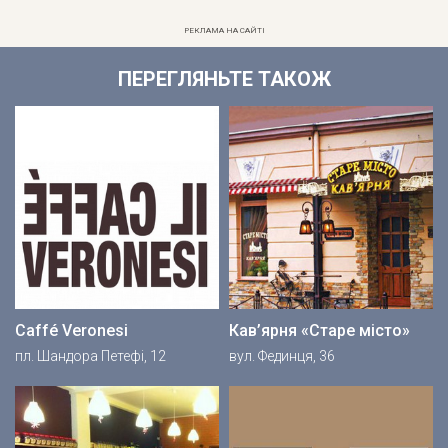
РЕКЛАМА НА САЙТІ
ПЕРЕГЛЯНЬТЕ ТАКОЖ
Caffé Veronesi
Кав’ярня «Старе місто»
пл. Шандора Петефі, 12
вул. Фединця, 36