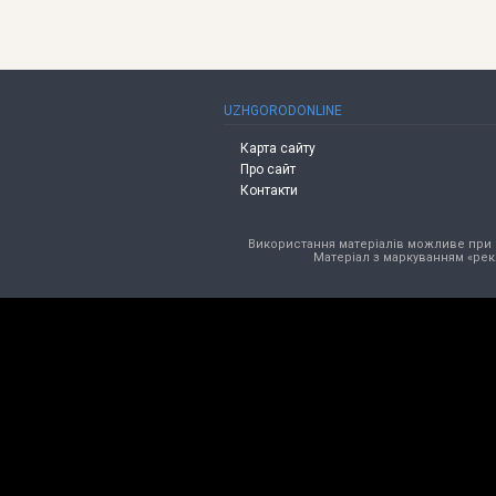
UZHGORODONLINE
Карта сайту
Про сайт
Контакти
Використання матеріалів можливе при в
Матеріал з маркуванням «рек