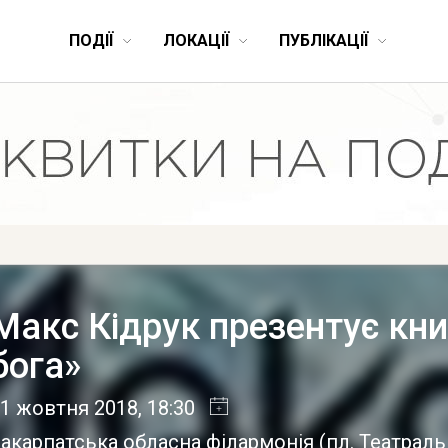
ПОДІЇ
ЛОКАЦІЇ
ПУБЛІКАЦІЇ
Макс Кідрук презентує кни
бога»
11 жовтня 2018
, 18:30
акарпатська обласна філармонія
(
пл. Театраль