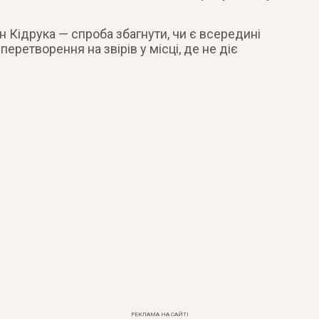
 Кідрука — спроба збагнути, чи є всередині
перетворення на звірів у місці, де не діє
РЕКЛАМА НА САЙТІ