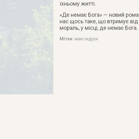
їхньому житті.
«Де немає Бога» — новий роман
нас щось таке, що втримує від 
мораль, у місці, де немає Бога.
Мітки:
макс кідрук