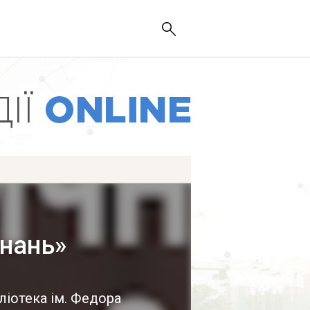
знань»
ліотека ім. Федора