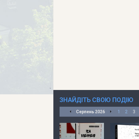
ЗНАЙДІТЬ СВОЮ ПОДІЮ
Серпень
2026
1
2
3