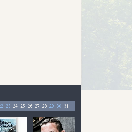
22
23
24
25
26
27
28
29
30
31