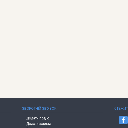
ЗВОРОТНІЙ ЗВ’ЯЗОК
СТЕЖИ
Додати подію
Додати заклад