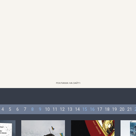
РЕКЛАМА НА САЙТІ
4
5
6
7
8
9
10
11
12
13
14
15
16
17
18
19
20
21