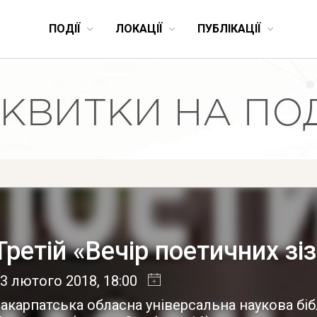
ПОДІЇ
ЛОКАЦІЇ
ПУБЛІКАЦІЇ
Третій «Вечір поетичних зі
3 лютого 2018
, 18:00
акарпатська обласна універсальна наукова біб