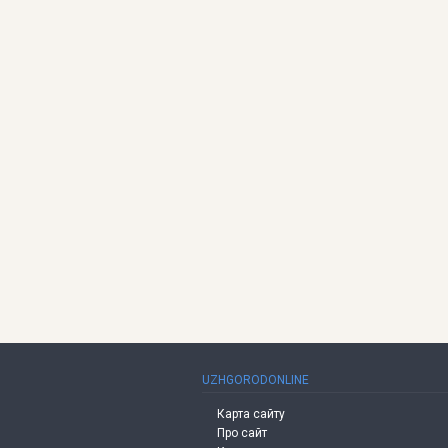
UZHGORODONLINE
Карта сайту
Про сайт