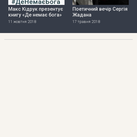
Макс Кідрук презентує
Поетичний вечір Сергія
книгу «Де немає бога»
Жадана
11 жовтня 2018
17 травня 2018