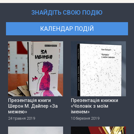
ЗНАЙДІТЬ СВОЮ ПОДІЮ
КАЛЕНДАР ПОДІЙ
Презентація книги
Презентація книжки
Шерон М. Дайпер «За
«Чоловік з моїм
межею»
іменем»
24 травня 2019
10 березня 2019