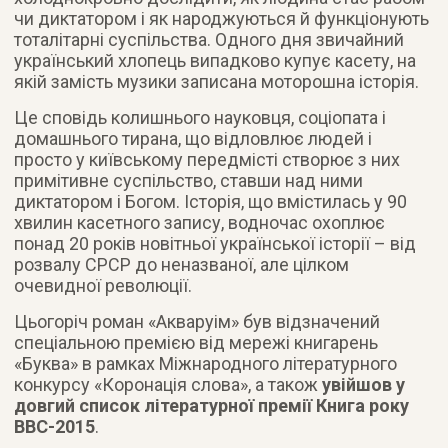
чи диктатором і як народжуються й функціонують
тоталітарні суспільства. Одного дня звичайний
український хлопець випадково купує касету, на
якій замість музики записана моторошна історія.
Це сповідь колишнього науковця, соціопата і
домашнього тирана, що відловлює людей і
просто у київському передмісті створює з них
примітивне суспільство, ставши над ними
диктатором і Богом. Історія, що вмістилась у 90
хвилин касетного запису, водночас охоплює
понад 20 років новітньої української історії – від
розвалу СРСР до неназваної, але цілком
очевидної революції.
Цьогоріч роман «Акваруім» був відзначений
спеціальною премією від мережі книгарень
«Буква» в рамках Міжнародного літературного
конкурсу «Коронація слова», а також
увійшов у
довгий список літературної премії Книга року
ВВС-2015
.