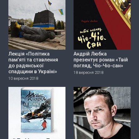
Лекція «Політика
Андрій Любка
пам’яті та ставлення
презентує роман «Твій
до радянської
погляд, Чіо-Чіо-сан»
спадщини в Україні»
18 вересня 2018
10 вересня 2018