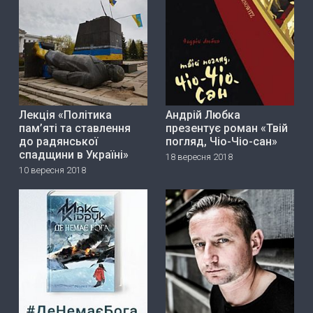
Лекція «Політика
Андрій Любка
пам’яті та ставлення
презентує роман «Твій
до радянської
погляд, Чіо-Чіо-сан»
спадщини в Україні»
18 вересня 2018
10 вересня 2018