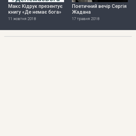
Макс Кідрук презентує
Поетичний вечір Сергія
книгу «Де немає бога»
Жадана
11 жовтня 2018
17 травня 2018