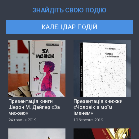
ЗНАЙДІТЬ СВОЮ ПОДІЮ
КАЛЕНДАР ПОДІЙ
Презентація книги
Презентація книжки
Шерон М. Дайпер «За
«Чоловік з моїм
межею»
іменем»
24 травня 2019
10 березня 2019