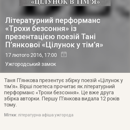
Літературний перформанс
«Трохи безсоння» із
презентацією поезій Тані
П’янкової «Цілунок у тім’я»
17 лютого 2016
, 17:00
Ужгородський замок
Таня П’янкова презентує збірку поезій «Цілунок у
тім’я». Вірші поетеса прочитає як літературний
перформанс «Трохи безсоння». Це вже друга
збірка авторки. Першу П’янкова видала 12 років
тому.
Мітки:
літературна афіша ужгорода