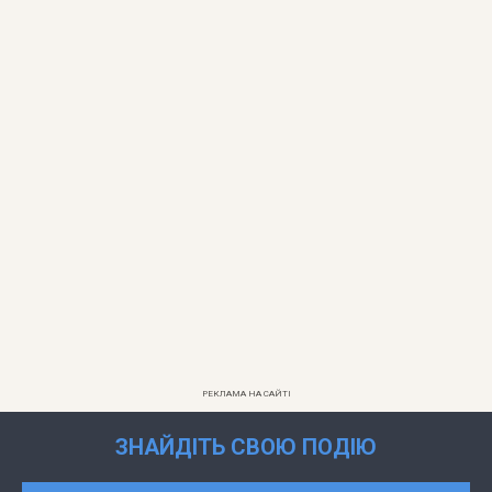
РЕКЛАМА НА САЙТІ
ЗНАЙДІТЬ СВОЮ ПОДІЮ