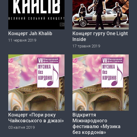
Концерт Jah Khalib
Концерт гурту One Light
Inside
11 червня 2019
17 травня 2019
Концерт «Пори року
Відкриття
Чайковського в джазі»
Міжнародного
фестивалю «Музика
03 квітня 2019
без кордонів»