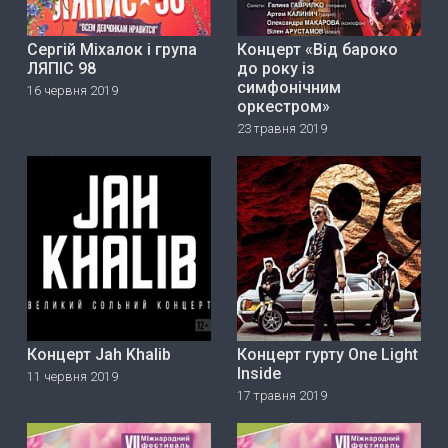
Сергій Міхалок і група
Концерт «Від бароко
ЛЯПІС 98
до року із
симфонічним
16 червня 2019
оркестром»
23 травня 2019
Концерт Jah Khalib
Концерт гурту One Light
Inside
11 червня 2019
17 травня 2019