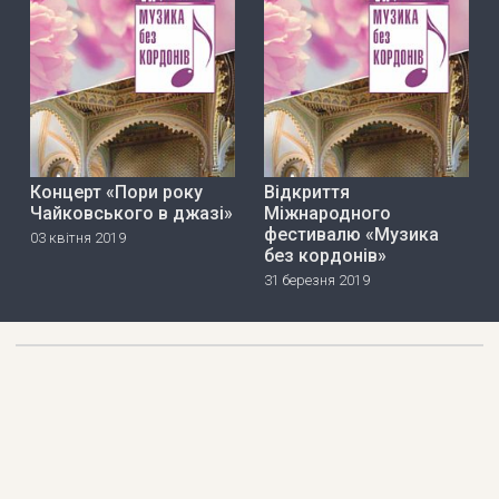
Концерт «Пори року
Відкриття
Чайковського в джазі»
Міжнародного
фестивалю «Музика
03 квітня 2019
без кордонів»
31 березня 2019