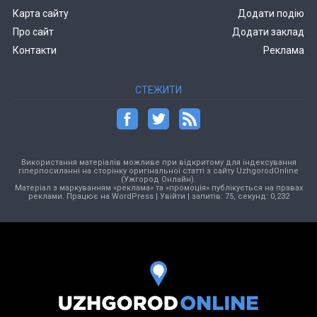
Карта сайту
Додати подію
Про сайт
Додати заклад
Контакти
Реклама
СТЕЖИТИ
Використання матеріалів можливе при відкритому для індексування
гіперпосиланні на сторінку оригінальної статті з сайту UzhgorodOnline
(Ужгород Онлайн).
Матеріал з маркуванням «реклама» та «промоція» публікується на правах
реклами. Працює на
WordPress
|
Увійти
| запитів: 75, секунд: 0,232