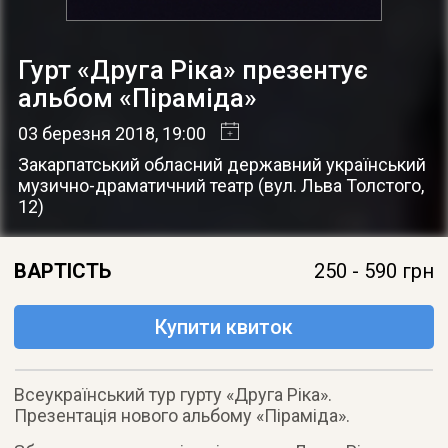
Гурт «Друга Ріка» презентує
альбом «Піраміда»
03 березня 2018
, 19:00
Закарпатський обласний державний український
музично-драматичний театр
(
вул. Льва Толстого,
12
)
ВАРТІСТЬ
250 - 590 грн
Купити квиток
Всеукраїнський тур гурту «Друга Ріка».
Презентація нового альбому «Піраміда».