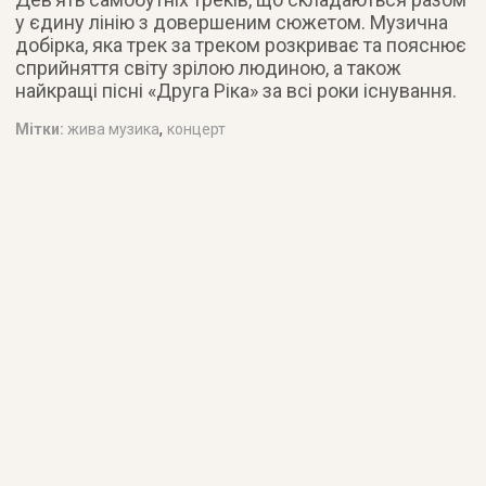
у єдину лінію з довершеним сюжетом. Музична
добірка, яка трек за треком розкриває та пояснює
сприйняття світу зрілою людиною, а також
найкращі пісні «Друга Ріка» за всі роки існування.
,
Мітки:
жива музика
концерт