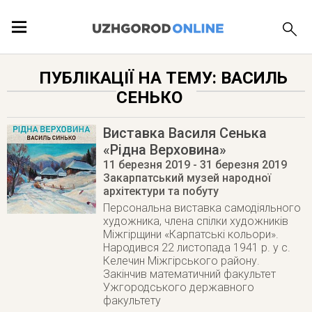
ПОДІЇ
ПУБЛІКАЦІЇ НА ТЕМУ: ВАСИЛЬ
СЕНЬКО
ЛОКАЦІЇ
Виставка Василя Сенька
«Рідна Верховина»
11 березня 2019
- 31 березня 2019
ПУБЛІКАЦІЇ
Закарпатський музей народної
архітектури та побуту
Персональна виставка самодіяльного
художника, члена спілки художників
Міжгірщини «Карпатські кольори».
Народився 22 листопада 1941 р. у с.
Келечин Міжгірського району.
Закінчив математичний факультет
Ужгородського державного
факультету