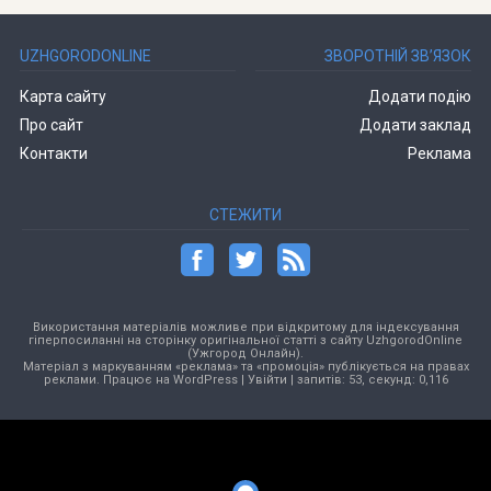
UZHGORODONLINE
ЗВОРОТНІЙ ЗВ’ЯЗОК
Карта сайту
Додати подію
Про сайт
Додати заклад
Контакти
Реклама
СТЕЖИТИ
Використання матеріалів можливе при відкритому для індексування
гіперпосиланні на сторінку оригінальної статті з сайту UzhgorodOnline
(Ужгород Онлайн).
Матеріал з маркуванням «реклама» та «промоція» публікується на правах
реклами. Працює на
WordPress
|
Увійти
| запитів: 53, секунд: 0,116