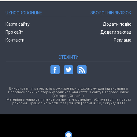
UZHGORODONLINE
ЗВОРОТНІЙ ЗВ’ЯЗОК
Карта сайту
Додати подію
Про сайт
Додати заклад
Контакти
Реклама
СТЕЖИТИ
Використання матеріалів можливе при відкритому для індексування
гіперпосиланні на сторінку оригінальної статті з сайту UzhgorodOnline
(Ужгород Онлайн).
Матеріал з маркуванням «реклама» та «промоція» публікується на правах
реклами. Працює на
WordPress
|
Увійти
| запитів: 53, секунд: 0,117