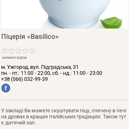
Піцерія «Basilico»
залиште відгук
м. Ужгород
, вул. Підградська, 31
пн. - пт.: 11:00 - 22:00, сб. - нд.: 11:00 - 23:00
+38 (066) 032-99-39
У закладі Ви можете скуштувати піцу, спечену в печі
на дровах в кращих італійських традиціях. Також тут
є дитячий зал.