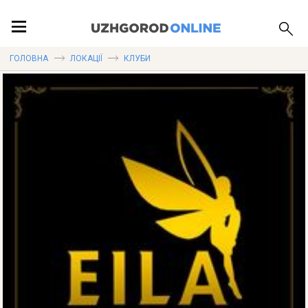
ПОДІЇ
ГОЛОВНА
ЛОКАЦІЇ
КЛУБИ
ЛОКАЦІЇ
ПУБЛІКАЦІЇ