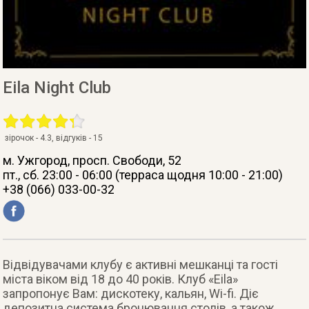
Eila Night Club
зірочок -
4.3
, відгуків -
15
м. Ужгород
, просп. Свободи, 52
пт., сб. 23:00 - 06:00 (терраса щодня 10:00 - 21:00)
+38 (066) 033-00-32
Відвідувачами клубу є активні мешканці та гості
міста віком від 18 до 40 років. Клуб «Eila»
запропонує Вам: дискотеку, кальян, Wi-fi. Діє
депозитна система бронювання столів, а також