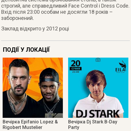
строгий, але справедливий Face Control і Dress Code.
Вхід після 23:00 особам не досягли 18 років –
заборонений.
Заклад відкрито у 2012 році
ПОДІЇ У ЛОКАЦІЇ
Вечірка Epifanio Lopez &
Вечірка Dj Stark B-Day
Rigobert Mustelier
Party