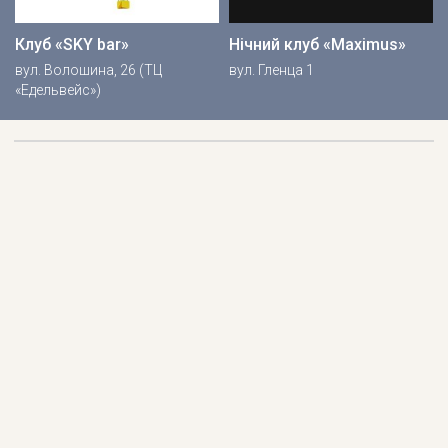
Клуб «SKY bar»
Нічний клуб «Maximus»
вул. Волошина, 26 (ТЦ
вул. Гленца 1
«Едельвейс»)