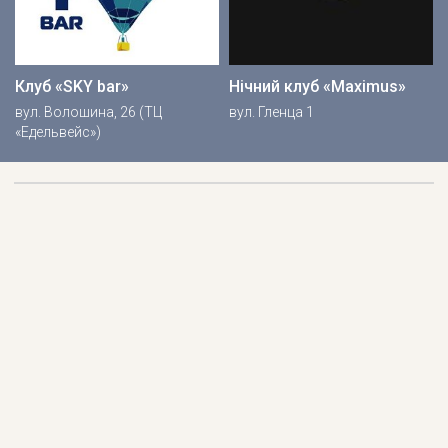
Клуб «SKY bar»
Нічний клуб «Maximus»
вул. Волошина, 26 (ТЦ
вул. Гленца 1
«Едельвейс»)