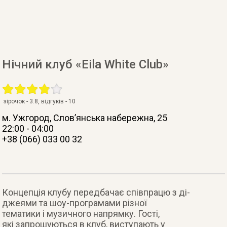
Нічний клуб «Eila White Club»
зірочок -
3.8
, відгуків -
10
м. Ужгород
, Слов’янська набережна, 25
22:00 - 04:00
+38 (066) 033 00 32
Концепція клубу передбачає співпрацю з ді-
джеями та шоу-програмами різної
тематики і музичного напрямку. Гості,
які запрошуються в клуб, виступають у