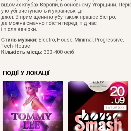
відомих клубах Європи, в основному Угорщини. Пер
у клубі виступають й українські ді-
джеї. В приміщенні клубу також працює Бістро,
де можна смачно поїсти перед, під час
і після вечірки.
Стиль музики:
Electro, House, Minimal, Progressive,
Tech-House
Кількість місць:
300-400 осіб
ПОДІЇ У ЛОКАЦІЇ