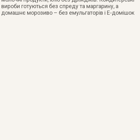
вироби готуються без спреду та маргарину, а
домашнє морозиво – без емульгаторів і Е-домішок