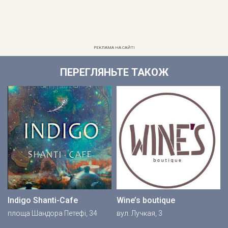
РЕКЛАМА НА САЙТІ
ПЕРЕГЛЯНЬТЕ ТАКОЖ
Indigo Shanti-Cafe
Wine’s boutique
площа Шандора Петефі, 34
вул. Лучкая, 3