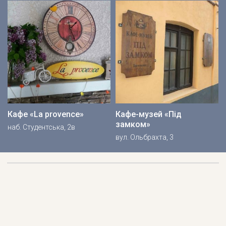
Кафе «La provence»
Кафе-музей «Під
замком»
наб. Студентська, 2в
вул. Ольбрахта, 3