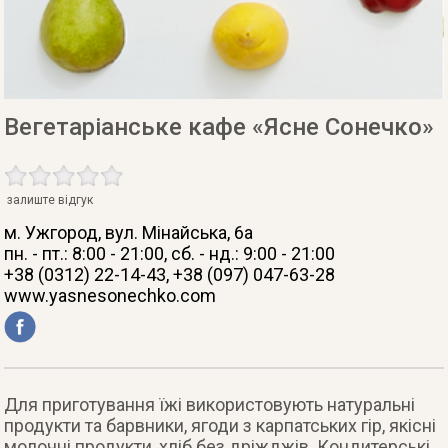
Вегетаріанське кафе «Ясне Сонечко»
залиште відгук
м. Ужгород
, вул. Мінайська, 6а
пн. - пт.: 8:00 - 21:00, сб. - нд.: 9:00 - 21:00
+38 (0312) 22-14-43, +38 (097) 047-63-28
www.yasnesonechko.com
Для приготування їжі використовують натуральні
продукти та барвники, ягоди з карпатських гір, якісні
молочні продукти, хліб без дріжджів. Кондитерські