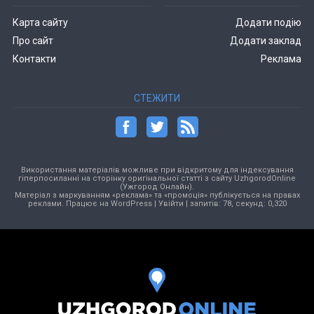
Карта сайту
Додати подію
Про сайт
Додати заклад
Контакти
Реклама
СТЕЖИТИ
Використання матеріалів можливе при відкритому для індексування
гіперпосиланні на сторінку оригінальної статті з сайту UzhgorodOnline
(Ужгород Онлайн).
Матеріал з маркуванням «реклама» та «промоція» публікується на правах
реклами. Працює на
WordPress
|
Увійти
| запитів: 78, секунд: 0,320