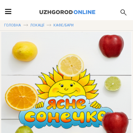
ПОДІЇ
ГОЛОВНА
ЛОКАЦІЇ
КАФЕ/БАРИ
ЛОКАЦІЇ
ПУБЛІКАЦІЇ