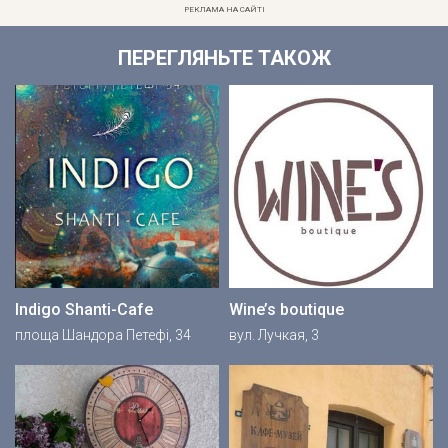
РЕКЛАМА НА САЙТІ
ПЕРЕГЛЯНЬТЕ ТАКОЖ
Indigo Shanti-Cafe
Wine’s boutique
площа Шандора Петефі, 34
вул. Лучкая, 3