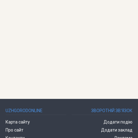
UZHGORODONLINE
ЗВОРОТНІЙ ЗВ’ЯЗОК
Карта сайту
Додати подію
Про сайт
Додати заклад
Контакти
Реклама