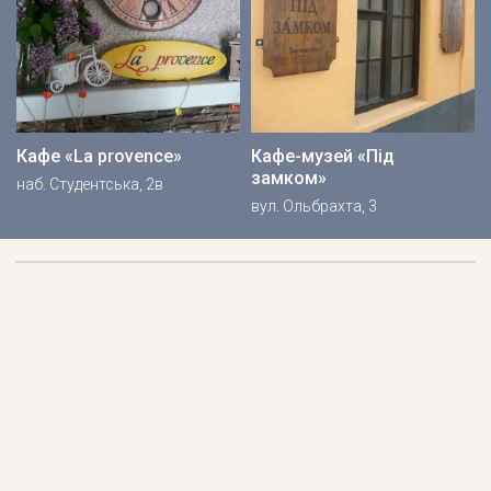
Кафе «La provence»
Кафе-музей «Під
замком»
наб. Студентська, 2в
вул. Ольбрахта, 3