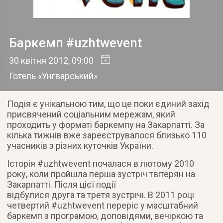
Баркемп #uzhtwevent
30 квітня 2012
, 09:00
Готель «Унгварський»
Подія є унікальною тим, що це поки єдиний захід
присвячений соціальним мережам, який
проходить у форматі баркемпу на Закарпатті. За
кілька тижнів вже зареєструвалося близько 110
учасників з різних куточків України.
Історія #uzhtwevent почалася в лютому 2010
року, коли пройшла перша зустріч твітерян на
Закарпатті. Після цієї події
відбулися друга та третя зустрічі. В 2011 році
четвертий #uzhtwevent переріс у масштабний
баркемп з програмою, доповідями, вечіркою та