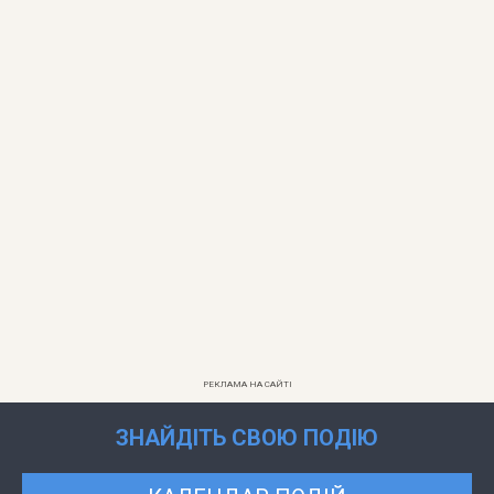
РЕКЛАМА НА САЙТІ
ЗНАЙДІТЬ СВОЮ ПОДІЮ