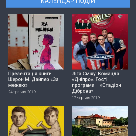
КАЛЕНДАР ПОДІЙ
Презентація книги
Ліга Сміху. Команда
Шерон М. Дайпер «За
«Дніпро». Гості
межею»
програми – «Стадіон
Діброва»
24 травня 2019
17 червня 2019