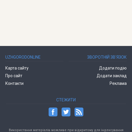
UZHGORODONLINE
ЗВОРОТНІЙ ЗВ’ЯЗОК
Карта сайту
Додати подію
Про сайт
Додати заклад
Контакти
Реклама
СТЕЖИТИ
Використання матеріалів можливе при відкритому для індексування