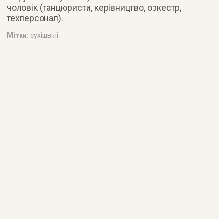
чоловік (танцюристи, керівництво, оркестр,
техперсонал).
Мітки:
сухішвілі