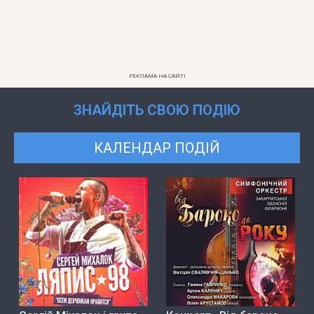
РЕКЛАМА НА САЙТІ
ЗНАЙДІТЬ СВОЮ ПОДІЮ
КАЛЕНДАР ПОДІЙ