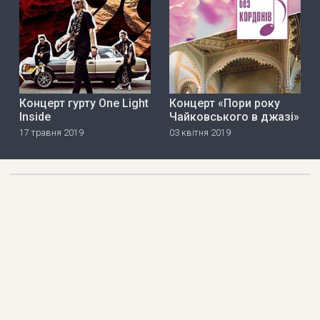
Концерт гурту One Light
Концерт «Пори року
Inside
Чайковського в джазі»
17 травня 2019
03 квітня 2019