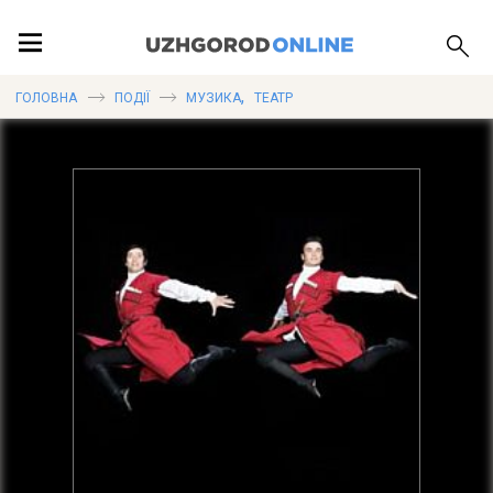
ПОДІЇ
,
ГОЛОВНА
ПОДІЇ
МУЗИКА
ТЕАТР
ЛОКАЦІЇ
ПУБЛІКАЦІЇ