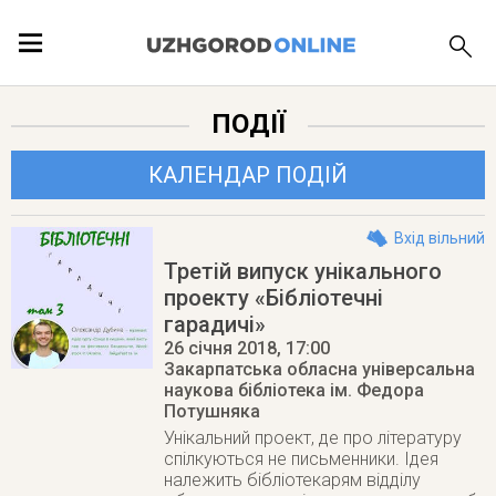
ПОДІЇ
ПОДІЇ
ЛОКАЦІЇ
КАЛЕНДАР ПОДІЙ
Вхід вільний
Третій випуск унікального
ПУБЛІКАЦІЇ
проекту «Бібліотечні
гарадичі»
26 січня 2018
, 17:00
Закарпатська обласна універсальна
наукова бібліотека ім. Федора
Потушняка
Унікальний проект, де про літературу
спілкуються не письменники. Ідея
належить бібліотекарям відділу