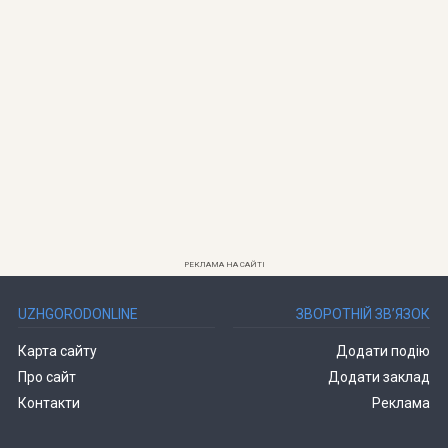
РЕКЛАМА НА САЙТІ
UZHGORODONLINE
ЗВОРОТНІЙ ЗВ’ЯЗОК
Карта сайту
Додати подію
Про сайт
Додати заклад
Контакти
Реклама