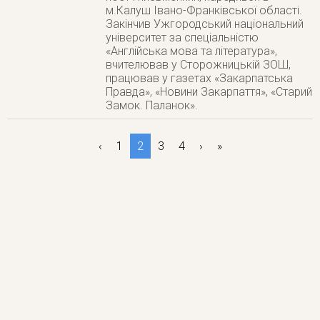
м.Калуш Івано-Франківської області.
Закінчив Ужгородський національний
університет за спеціальністю
«Англійська мова та література»,
вчителював у Сторожницькій ЗОШ,
працював у газетах «Закарпатська
Правда», «Новини Закарпаття», «Старий
Замок. Паланок».
‹
1
2
3
4
›
»