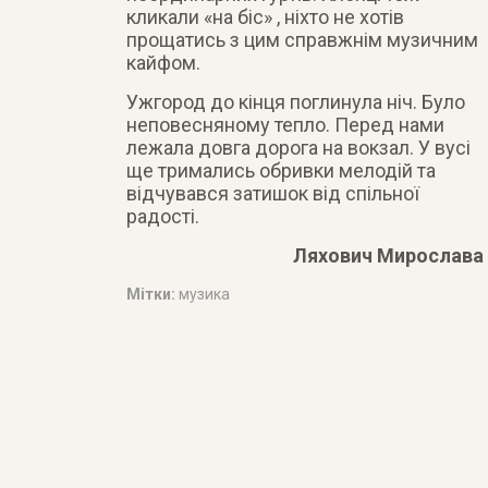
кликали «на біс» , ніхто не хотів
прощатись з цим справжнім музичним
кайфом.
Ужгород до кінця поглинула ніч. Було
неповесняному тепло. Перед нами
лежала довга дорога на вокзал. У вусі
ще тримались обривки мелодій та
відчувався затишок від спільної
радості.
Ляхович Мирослава
Мітки:
музика