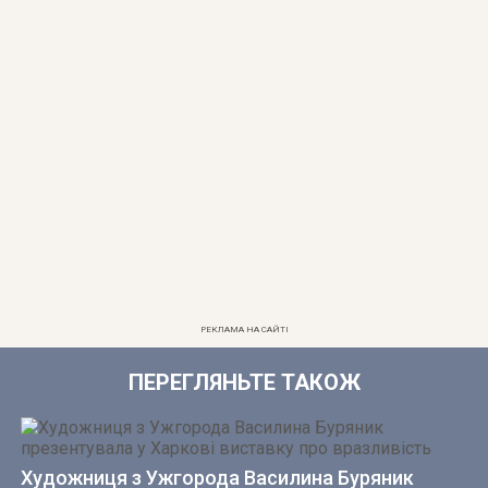
РЕКЛАМА НА САЙТІ
ПЕРЕГЛЯНЬТЕ ТАКОЖ
Художниця з Ужгорода Василина Буряник