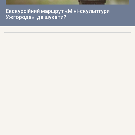
Екскурсійний маршрут «Міні-скульптури
Ужгорода»: де шукати?