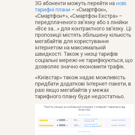
3G абоненти можуть перейти на
нові
тарифні плани
– «Смартфон»,
«Смартфон+», «Смартфон Екстра» –
передплаченого зв’язку або з лінійки
«Все за…» для контрактного зв’язку. Ці
пропозиції містять збільшену кількість
мегабайтів для користування
інтернетом на максимальній
швидкості. Також у низці тарифів
соціальні мережі не тарифікуються, що
дозволяє значно економити трафік.
«Київстар» також надає можливість
придбати додаткові Інтернет-пакети, в
разі якщо мегабайтів у межах
тарифного плану буде недостатньо.