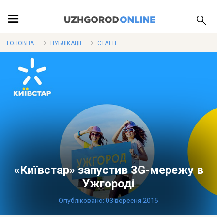
ПОДІЇ
ГОЛОВНА
ПУБЛІКАЦІЇ
СТАТТІ
ЛОКАЦІЇ
ПУБЛІКАЦІЇ
«Київстар» запустив 3G-мережу в
Ужгороді
Опубліковано: 03 вересня 2015