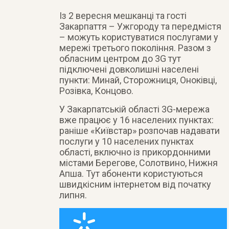
Із 2 вересня мешканці та гості
Закарпаття – Ужгороду та передмістя
– можуть користуватися послугами у
мережі третього покоління. Разом з
обласним центром до 3G тут
підключені довколишні населені
пункти: Минай, Сторожниця, Оноківці,
Розівка, Концово.
У Закарпатській області 3G-мережа
вже працює у 16 населених пунктах:
раніше «Київстар» розпочав надавати
послуги у 10 населених пунктах
області, включно із прикордонними
містами Берегове, Солотвино, Нижня
Апша. Тут абоненти користуються
швидкісним інтернетом від початку
липня.