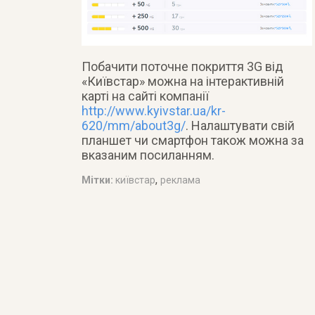
Побачити поточне покриття 3G від
«Київстар» можна на інтерактивній
карті на сайті компанії
http://www.kyivstar.ua/kr-
620/mm/about3g/
. Налаштувати свій
планшет чи смартфон також можна за
вказаним посиланням.
,
Мітки:
київстар
реклама